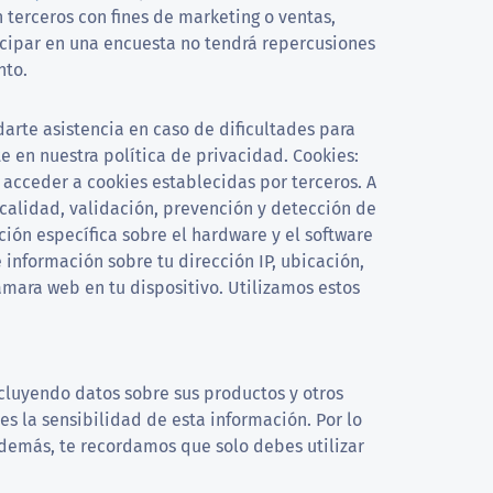
erceros con fines de marketing o ventas,
icipar en una encuesta no tendrá repercusiones
nto.
arte asistencia en caso de dificultades para
 en nuestra política de privacidad. Cookies:
acceder a cookies establecidas por terceros. A
 calidad, validación, prevención y detección de
ión específica sobre el hardware y el software
información sobre tu dirección IP, ubicación,
ámara web en tu dispositivo. Utilizamos estos
ncluyendo datos sobre sus productos y otros
s la sensibilidad de esta información. Por lo
Además, te recordamos que solo debes utilizar