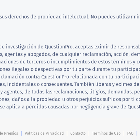
sus derechos de propiedad intelectual. No puedes utilizar n
s de investigación de QuestionPro, aceptas eximir de responsa
dos, agentes y abogados, de cualquier reclamación, acción, de
amaciones de terceros o incumplimientos de estos términos y 
nes ilegales o despectivas por tu parte durante tu participac
clamación contra QuestionPro relacionada con tu participación
es, incidentales o consecuentes. También liberas y eximes de 
 y agentes, de todas las reclamaciones, litigios, demandas, p
nes, daños a la propiedad u otros perjuicios sufridos por ti 
se aplica a pérdidas causadas por negligencia grave de Questi
 de Premios
Políticas de Privacidad
Contacto
Términos de Uso
FAQ