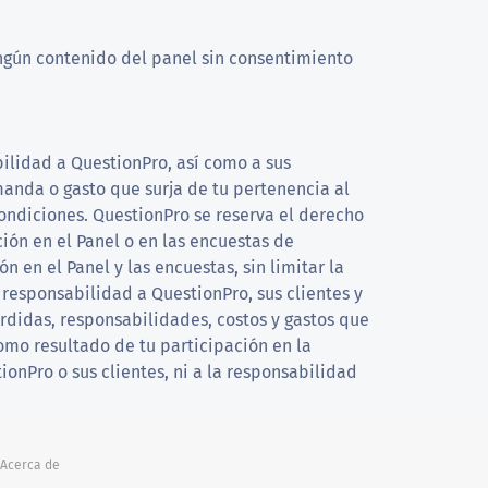
ingún contenido del panel sin consentimiento
bilidad a QuestionPro, así como a sus
manda o gasto que surja de tu pertenencia al
condiciones. QuestionPro se reserva el derecho
ión en el Panel o en las encuestas de
 en el Panel y las encuestas, sin limitar la
responsabilidad a QuestionPro, sus clientes y
érdidas, responsabilidades, costos y gastos que
como resultado de tu participación en la
onPro o sus clientes, ni a la responsabilidad
Acerca de